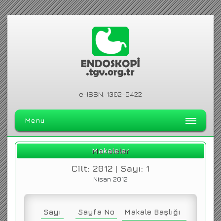
e-ISSN: 1302-5422
Menu
ANA SAYFA
Makaleler
DERGİ HAKKINDA
Cilt: 2012 | Sayı: 1
ARŞİV
Nisan 2012
ARAMA
İLETİŞİM
Sayı
Sayfa No
Makale Başlığı