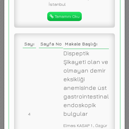
İstanbul
Tamamını Oku
Sayı
Sayfa No
Makale Başlığı
Dispeptik
Şikayeti olan ve
olmayan demir
eksikliği
anemisinde üst
gastrointestinal
endoskopik
bulgular
4
Elmas KASAP 1 , Özgür