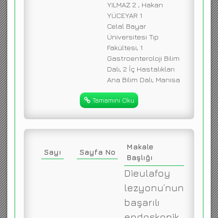
YILMAZ 2 , Hakan
YÜCEYAR 1
Celal Bayar
Üniversitesi Tıp
Fakültesi, 1
Gastroenteroloji Bilim
Dalı, 2 İç Hastalıkları
Ana Bilim Dalı, Manisa
Tamamını Oku
Makale
Sayı
Sayfa No
Başlığı
Dieulafoy
lezyonu’nun
başarılı
endoskopik