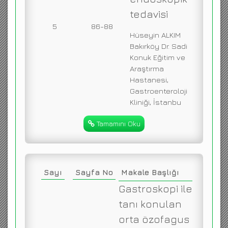
tedavisi
5
86-88
Hüseyin ALKIM
Bakırköy Dr. Sadi
Konuk Eğitim ve
Araştırma
Hastanesi,
Gastroenteroloji
Kliniği, İstanbu
Tamamını Oku
Sayı
Sayfa No
Makale Başlığı
Gastroskopi ile
tanı konulan
orta özofagus