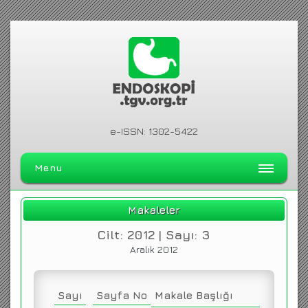
e-ISSN: 1302-5422
Menu
ANA SAYFA
Makaleler
DERGİ HAKKINDA
Cilt: 2012 | Sayı: 3
ARŞİV
Aralık 2012
ARAMA
İLETİŞİM
Sayı
Sayfa No
Makale Başlığı