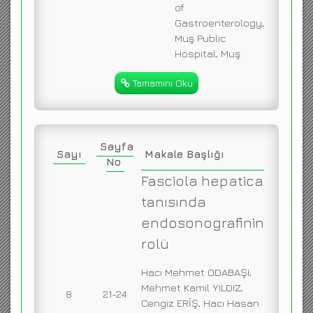
of
Gastroenterology,
Muş Public
Hospital, Muş
Tamamını Oku
Sayfa
Sayı
Makale Başlığı
No
Fasciola hepatica
tanısında
endosonografinin
rolü
Hacı Mehmet ODABAŞI,
Mehmet Kamil YILDIZ,
8
21-24
Cengiz ERİŞ, Hacı Hasan