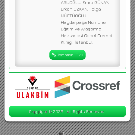
ABUOĞLU, Emre GÜNAY,
Erkan ÖZKAN, Tolga
MÜFTÜOĞLU
Haydarpaşa Numune
Eğitim ve Araştırma
Hastanesi Genel Cerrahi
Kliniği, İstanbul
Tamamını Oku
Copyright © 2026 · All Rights Reserved ·