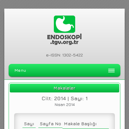
e-ISSN: 1302-5422
Menu
ANA SAYFA
Makaleler
DERGİ HAKKINDA
Cilt: 2014 | Sayı: 1
ARŞİV
Nisan 2014
ARAMA
İLETİŞİM
Sayı
Sayfa No
Makale Başlığı