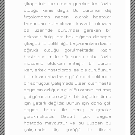
şikayetinin ise olması gerekenden fazla
olduğu kanısındayız. Bu durumun diş
fırçalamama nedeni olarak hastalar
tarafından kullanılması kuvvetli olmasa
da üzerinde durulması gereken bir
noktadır. Bulgulara bakıldığında dispepsi
şikayeti ile polikliniğe başvuranların kadın
ağırlıklı olduğu görülmektedir. Kadın
hastaların mide ağrısından daha fazla
muzdarip oldukları anlaşılır bir durum
iken, erkek hastalarda ise diş çürüğünün
bir miktar daha fazla görülmesi beklenen
bir sonuçtur. Çalışmada ülseri olan hasta
sayısının azlığı, diş çürüğü oranını artırmış
gibi görünse de sağlıklı bir değerlendirme
için yeterli değildir. Bunun için daha çok
sayıda hasta ile geniş çalışmalar
gerekmektedir. Gastrit çok sayıda
hastada mevcuttur ve bu yüzden bu
çalışmada diş çürüğü ile ilişkisi