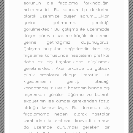
sorunun diş fırçalama farkındalığını
artırması idi. Bu konuda tıp doktorları
olarak üzerimize düşen sorumlulukları
yerine getirmemiz gerektiği
görülmektedir. Bu çalışma ile üzerimizde
düşen görevin sadece küçük bir kısmını
yerine getirdiğimizi düşünüyoruz.
Çalışma bulguları değerlendirilirken diş
fırçalama konusunda hastaların pratikte
daha az diş fırçaladıklarını düşünmek
gerekmektedir. Aksi takdirde bu yüksek
çürük oranlarını dünya literatürü ile
kıyaslamanın yanlış olacağı
kanaatindeyiz. Her 5 hastanın birinde diş
fırçalarken görülen öğürme ve bulantı
şikayetinin ise olması gerekenden fazla
olduğu kanısındayız. Bu durumun diş
fırçalamama nedeni olarak hastalar
tarafından kullanılması kuvvetli olmasa
da üzerinde durulması gereken bir