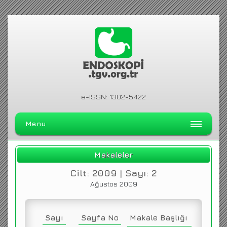
e-ISSN: 1302-5422
Menu
ANA SAYFA
Makaleler
DERGİ HAKKINDA
Cilt: 2009 | Sayı: 2
ARŞİV
Ağustos 2009
ARAMA
İLETİŞİM
Sayı
Sayfa No
Makale Başlığı