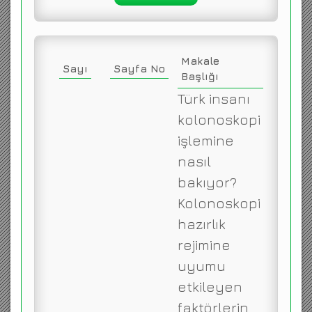
Makale
Sayı
Sayfa No
Başlığı
Türk insanı
kolonoskopi
işlemine
nasıl
bakıyor?
Kolonoskopi
hazırlık
rejimine
uyumu
etkileyen
faktörlerin