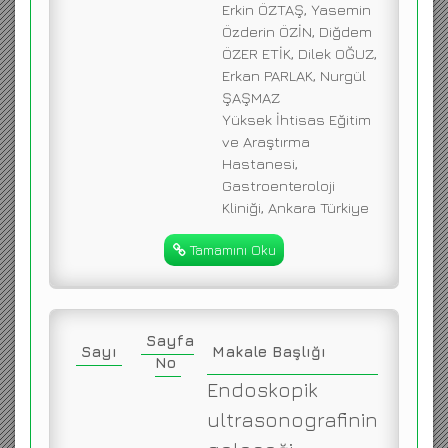
Erkin ÖZTAŞ, Yasemin
Özderin ÖZİN, Diğdem
ÖZER ETİK, Dilek OĞUZ,
Erkan PARLAK, Nurgül
ŞAŞMAZ
Yüksek İhtisas Eğitim
ve Araştırma
Hastanesi,
Gastroenteroloji
Kliniği, Ankara Türkiye
Tamamını Oku
Sayfa
Sayı
Makale Başlığı
No
Endoskopik
ultrasonografinin